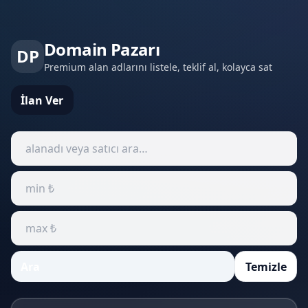
Domain Pazarı
DP
Premium alan adlarını listele, teklif al, kolayca sat
İlan Ver
Ara
Temizle