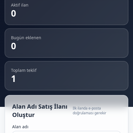
Aktif ilan
0
Bugün eklenen
0
Toplam teklif
1
Alan Adı Satış İlanı
İlk ilanda e-posta
doğrulaması gerekir
Oluştur
Alan adı