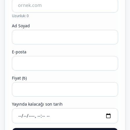
Uzunluk: 0
Ad Soyad
E-posta
Fiyat (₺)
Yayında kalacağı son tarih