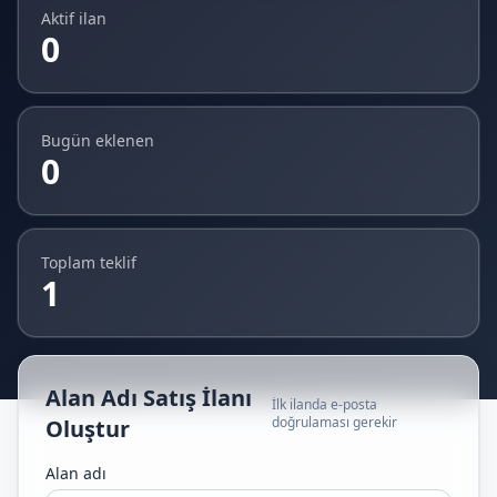
Aktif ilan
0
Bugün eklenen
0
Toplam teklif
1
Alan Adı Satış İlanı
İlk ilanda e-posta
doğrulaması gerekir
Oluştur
Alan adı