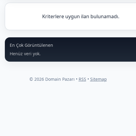
Kriterlere uygun ilan bulunamadı.
En Çok Görüntülenen
Henüz veri yok.
© 2026 Domain Pazarı •
RSS
•
Sitemap