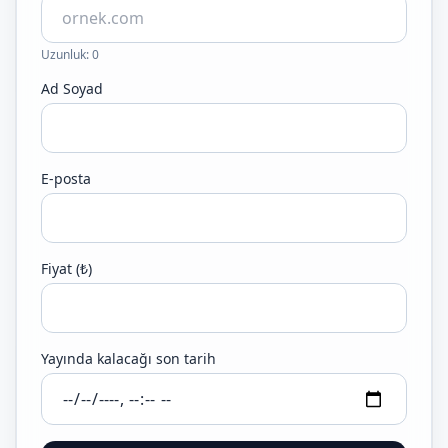
Uzunluk: 0
Ad Soyad
E-posta
Fiyat (₺)
Yayında kalacağı son tarih