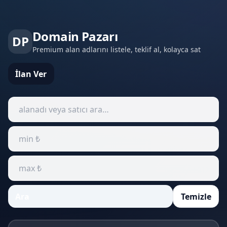
Domain Pazarı
DP
Premium alan adlarını listele, teklif al, kolayca sat
İlan Ver
Ara
Temizle