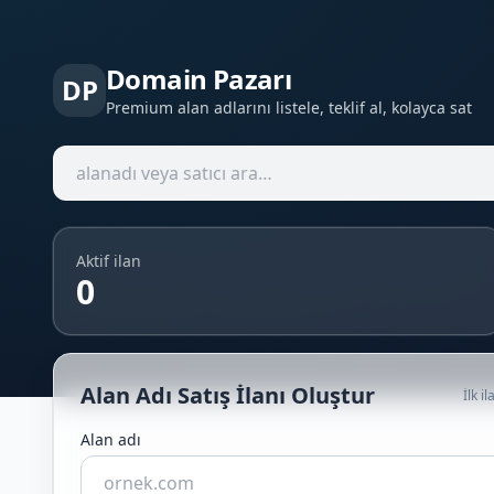
Domain Pazarı
DP
Premium alan adlarını listele, teklif al, kolayca sat
Aktif ilan
0
Alan Adı Satış İlanı Oluştur
İlk i
Alan adı