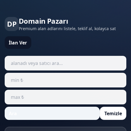
Domain Pazarı
DP
Premium alan adlarını listele, teklif al, kolayca sat
İlan Ver
Ara
Temizle