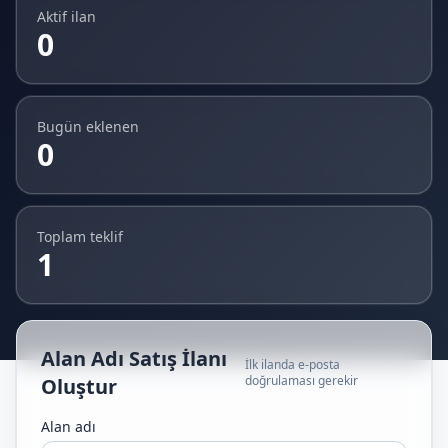
Aktif ilan
0
Bugün eklenen
0
Toplam teklif
1
Alan Adı Satış İlanı
İlk ilanda e-posta
doğrulaması gerekir
Oluştur
Alan adı