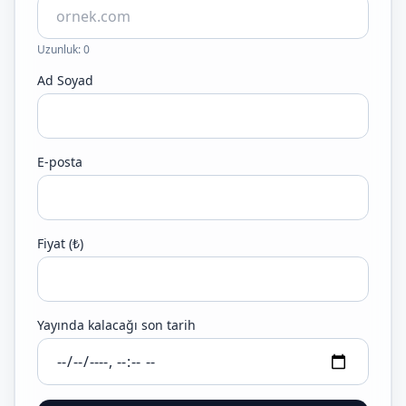
Uzunluk: 0
Ad Soyad
E-posta
Fiyat (₺)
Yayında kalacağı son tarih