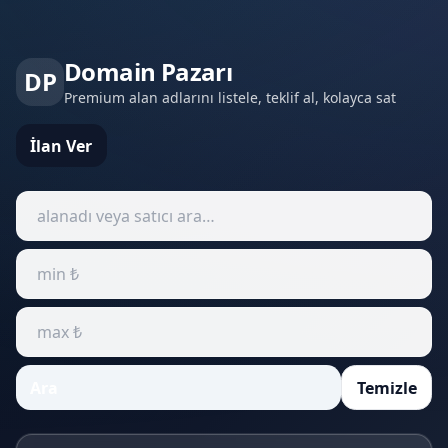
Domain Pazarı
DP
Premium alan adlarını listele, teklif al, kolayca sat
İlan Ver
Ara
Temizle