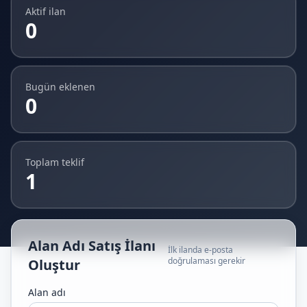
Aktif ilan
0
Bugün eklenen
0
Toplam teklif
1
Alan Adı Satış İlanı
İlk ilanda e-posta
doğrulaması gerekir
Oluştur
Alan adı