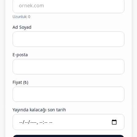
Uzunluk: 0
Ad Soyad
E-posta
Fiyat (₺)
Yayında kalacağı son tarih