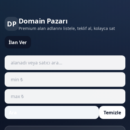
Domain Pazarı
DP
Premium alan adlarını listele, teklif al, kolayca sat
İlan Ver
Ara
Temizle