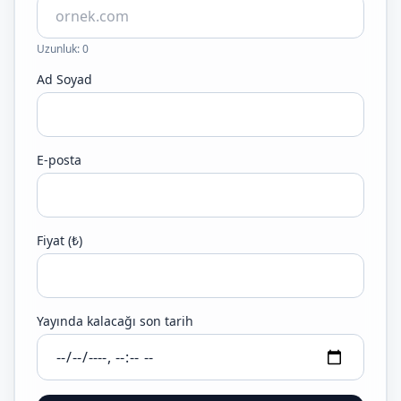
Uzunluk: 0
Ad Soyad
E-posta
Fiyat (₺)
Yayında kalacağı son tarih