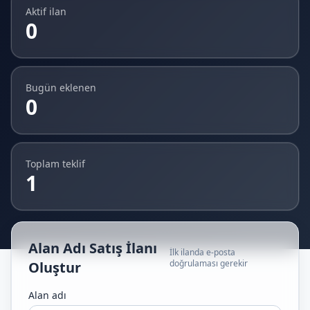
Aktif ilan
0
Bugün eklenen
0
Toplam teklif
1
Alan Adı Satış İlanı
İlk ilanda e-posta
doğrulaması gerekir
Oluştur
Alan adı